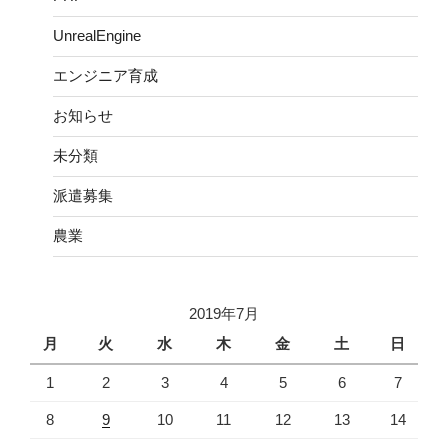
UnrealEngine
エンジニア育成
お知らせ
未分類
派遣募集
農業
2019年7月
月
火
水
木
金
土
日
1
2
3
4
5
6
7
8
9
10
11
12
13
14