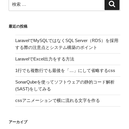
検
検
索
索:
最近の投稿
LaravelでMySQLではなくSQL Server（RDS）を採用
する際の注意点とシステム構築のポイント
LaravelでExcel出力をする方法
1行でも複数行でも最後を「…」にして省略するcss
SonarQubeを使ってソフトウェアの静的コード解析
(SAST)をしてみる
cssアニメーションで横に流れる文字を作る
アーカイブ