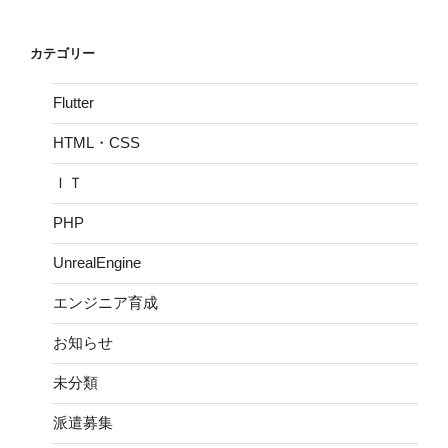
カテゴリー
Flutter
HTML・CSS
ＩＴ
PHP
UnrealEngine
エンジニア育成
お知らせ
未分類
派遣募集