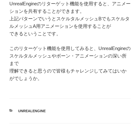
UnrealEngineのリターゲット機能を使用すると、アニメー
ションを共有することができます。
上記パターンでいうとスケルタルメッシュBでもスケルタ
ルメッシュA用アニメーションを使用することが
できるということです。
このリターゲット機能を使用してみると、UnrealEngineの
スケルタルメッシュやボーン・アニメーションの深い所
まで
理解できると思うので皆様もチャレンジしてみてはいか
がでしょうか。
カ
UNREALENGINE
テ
ゴ
リ
ー