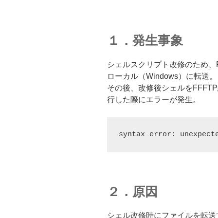
１．発生事象
シェルスクリプト改修のため、FF
ローカル（Windows）に転送。
その後、改修後シェルをFFFT
行した際にエラーが発生。
syntax error: unexpect
２．原因
シェル改修時にファイルを転送す