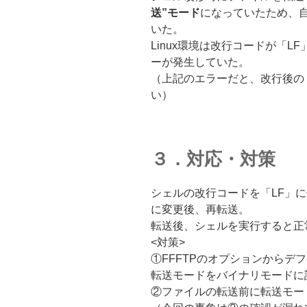
送”モード
になっていたため、自
いた。
Linux環境は改行コードが「
ーが発生していた。
（上記のエラーだと、改行後の「
い）
３．対応・対策
シェルの改行コードを「LF」
に変更後、再転送。
転送後、シェルを実行すると正
<対策>
①FFFTPのオプションからデ
転送モードをバイナリモードに
②ファイルの転送前に転送モー