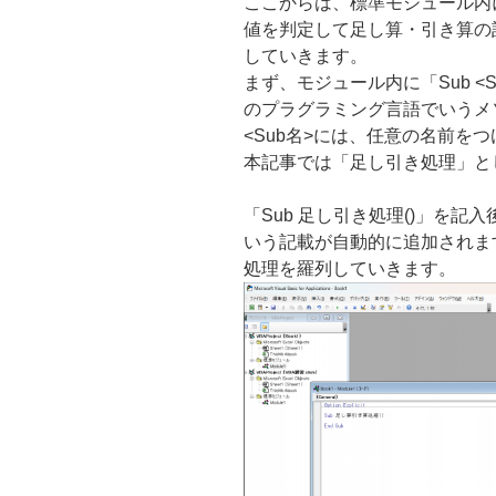
ここからは、標準モジュール内
値を判定して足し算・引き算の
していきます。
まず、モジュール内に「Sub <S
のプラグラミング言語でいうメ
<Sub名>には、任意の名前を
本記事では「足し引き処理」と
「Sub 足し引き処理()」を記入後
いう記載が自動的に追加されます。
処理を羅列していきます。