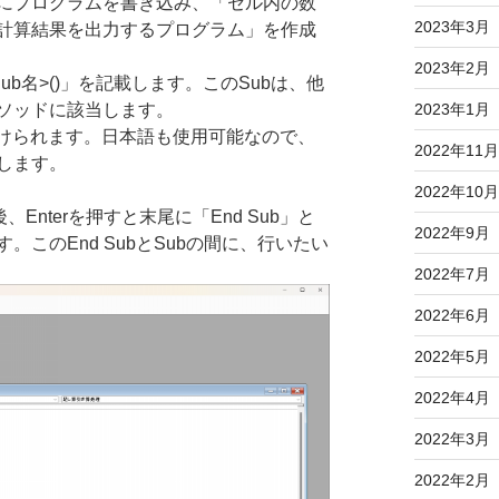
にプログラムを書き込み、「セル内の数
2023年3月
計算結果を出力するプログラム」を作成
2023年2月
ub名>()」を記載します。このSubは、他
ソッドに該当します。
2023年1月
つけられます。日本語も使用可能なので、
2022年11月
します。
2022年10月
、Enterを押すと末尾に「End Sub」と
2022年9月
このEnd SubとSubの間に、行いたい
2022年7月
2022年6月
2022年5月
2022年4月
2022年3月
2022年2月