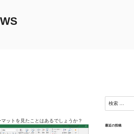
EWS
検
索:
ォーマットを見たことはあるでしょうか？
最近の投稿