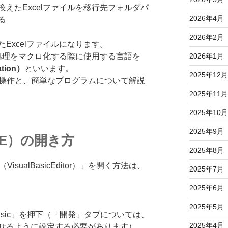
えたExcelファイルを移行先フォルダパ
2026年4月
る
2026年2月
Excelファイルになります。
2026年1月
の処理をマクロ化する際に使用する言語を
ation）
といいます。
2025年12月
歩操作と、簡単なプログラムについて解説
2025年11月
2025年10月
2025年9月
BE）の開き方
2025年8月
sualBasicEditor）」を開く方法は、
2025年7月
2025年6月
2025年5月
Basic」を押下（「開発」タブについては、
2025年4月
せるように設定する必要があります）