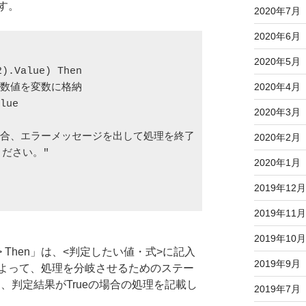
す。
2020年7月
2020年6月
2020年5月
).Value) Then

2020年4月
数値を変数に格納

lue

2020年3月
合、エラーメッセージを出して処理を終了

2020年2月
ださい。"

2020年1月
2019年12月
2019年11月
2019年10月
> Then」は、<判定したい値・式>に記入
2019年9月
よって、処理を分岐させるためのステー
は、判定結果がTrueの場合の処理を記載し
2019年7月