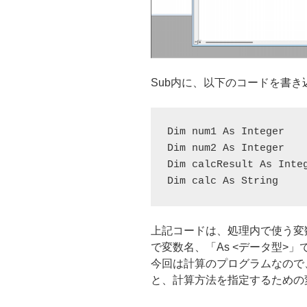
Sub内に、以下のコードを書き
Dim num1 As Integer

Dim num2 As Integer

Dim calcResult As Integ
Dim calc As String
上記コードは、処理内で使う変数
で変数名、「As <データ型>
今回は計算のプログラムなので
と、計算方法を指定するための