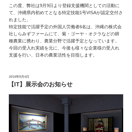
この度、弊社は9月9日より登録支援機関としての活動に
て、沖縄県内初めてとなる特定技能1号VISAが認定交付さ
れました。
特定技能で活躍予定の外国人労働者6名は、沖縄の株式会
社しらみずファームにて、菊・ゴーヤ・オクラなどの耕
種農業に携わり、農業分野で活躍予定となっています。
今回の受入れ実績を元に、今後も様々な企業様の受入れ
支援を行い、日本の農業活性を目指します。
投
2019年9月4日
稿
【IT】展示会のお知らせ
日: