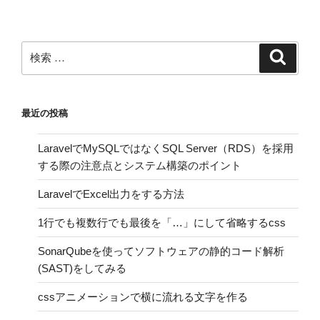
検
検
索
索:
最近の投稿
LaravelでMySQLではなくSQL Server（RDS）を採用
する際の注意点とシステム構築のポイント
LaravelでExcel出力をする方法
1行でも複数行でも最後を「…」にして省略するcss
SonarQubeを使ってソフトウェアの静的コード解析
(SAST)をしてみる
cssアニメーションで横に流れる文字を作る