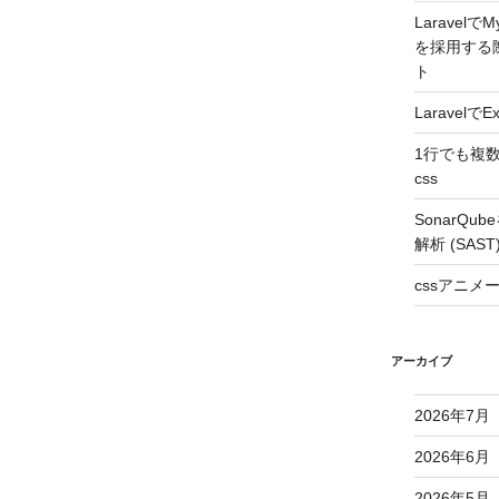
Laravelで
を採用する
ト
Laravel
1行でも複
css
SonarQ
解析 (SAS
cssアニ
アーカイブ
2026年7月
2026年6月
2026年5月