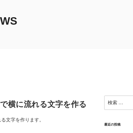
EWS
検
ンで横に流れる文字を作る
索:
れる文字を作ります。
最近の投稿