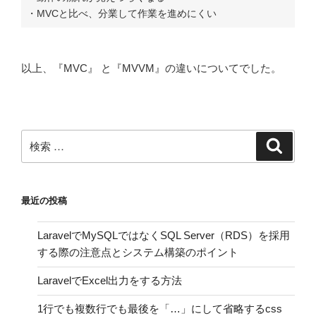
・MVCと比べ、分業して作業を進めにくい
以上、『MVC』 と『MVVM』の違いについてでした。
検
検
索
索:
最近の投稿
LaravelでMySQLではなくSQL Server（RDS）を採用
する際の注意点とシステム構築のポイント
LaravelでExcel出力をする方法
1行でも複数行でも最後を「…」にして省略するcss