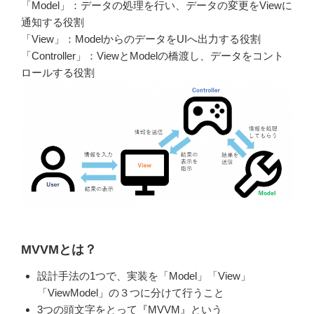
「Model」：データの処理を行い、データの変更をViewに
通知する役割
「View」：ModelからのデータをUIへ出力する役割
「Controller」：ViewとModelの橋渡し、データをコント
ロールする役割
MVVMとは？
設計手法の1つで、実装を「Model」「View」
「ViewModel」の３つに分けて行うこと
3つの頭文字をとって『MVVM』という