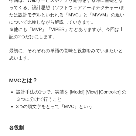
今回は、Webサービスやアプリ開発をする時に基礎とな
ってくる、設計思想（ソフトウェアアーキテクチャー)ま
たは設計モデルといわれる『MVC』と『MVVM』の違い
について比較しながら解説していきます。
※他にも「MVP」「VIPER」などありますが、今回は上
記の2つだけにします。
最初に、それぞれの単語の意味と役割をみていきたいと
思います。
MVCとは？
設計手法の1つで、実装を [Model] [View] [Controller] の
３つに分けて行うこと
3つの頭文字をとって『MVC』という
各役割