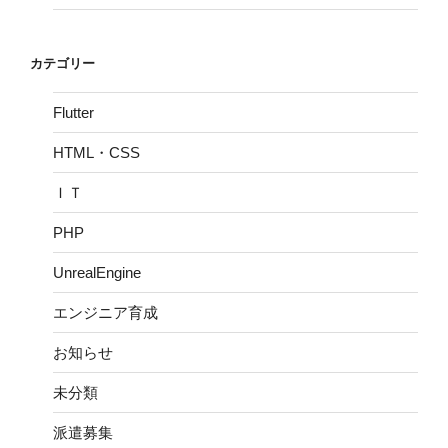
カテゴリー
Flutter
HTML・CSS
ＩＴ
PHP
UnrealEngine
エンジニア育成
お知らせ
未分類
派遣募集