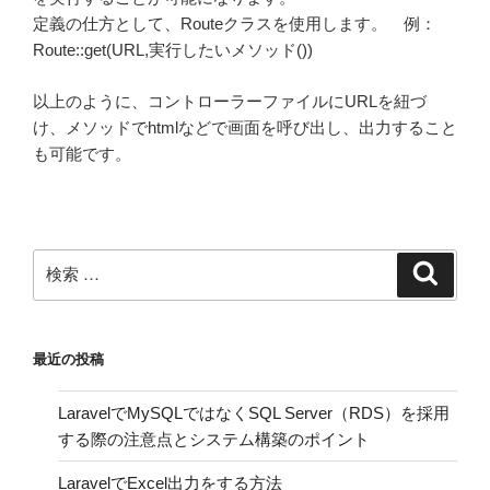
定義の仕方として、Routeクラスを使用します。 例：
Route::get(URL,実行したいメソッド())
以上のように、コントローラーファイルにURLを紐づ
け、メソッドでhtmlなどで画面を呼び出し、出力すること
も可能です。
検
検
索
索:
最近の投稿
LaravelでMySQLではなくSQL Server（RDS）を採用
する際の注意点とシステム構築のポイント
LaravelでExcel出力をする方法