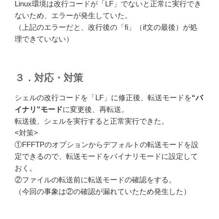
Linux環境は改行コードが「LF」でないと正常に実行でき
ないため、エラーが発生していた。
（上記のエラーだと、改行後の「fi」（if文の最後）が処
理できていない）
３．対応・対策
シェルの改行コードを「LF」に修正後、転送モードを
“バ
イナリ”モード
に変更後、再転送。
転送後、シェルを実行すると正常実行できた。
<対策>
①FFFTPのオプションからデフォルトの転送モードを設
定できるので、転送モードをバイナリモードに設定して
おく。
②ファイルの転送前に転送モードの確認をする。
（今回の事象は②の確認が漏れていたため発生した）