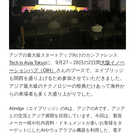
アジアの最大級スタートアップ向けのカンファレンス
Tech in Asia Tokyo
に、9月27～28日の2日間
大阪イノベ
ーションハブ（OIH）
さんのブースで、エイブリッジ
も関西を盛り上げるため参加させていただきました。
アジア最大級のテクノロジーの祭典だけあって海外か
らの来場者も多く大盛り上がりでした。
Abridge（エイブリッジ）のAは、アジアのAです。アジア
との交流とアジア展開を目指しています。今回は、製造
メーカー様や社内資料・ドキュメントが多いお客様をタ
ーゲットにしたAIやウェアラブル機器を利用した、電子