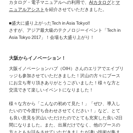
カタログ・電子マニュアルへの利用で、
AIカタログ
と
マ
ニュアルアシスト
を紹介させていただきました。
■盛大に盛り上がったTech in Asia Tokyo!!
さすが、アジア最大級のテクノロジーイベント「Tech in
Asia Tokyo 2017」！会場も大盛り上がり！
大阪からイノベーション！
大阪イノベーションハブ（OIH）さんのエリアでエイブリ
ッジも参加させていただきました！沢山の方々にブース
にお立ち寄り頂きありがとうございました！様々な方と
交流できて楽しいイベントになりました！
様々な方から「こんなの初めて見た！」「ぜひ、導入し
たいので今度打ち合わせさせてください！」など、とて
も良い意見を沢山いただけたのでとても充実した良い2日
間になりました。また、出展だけでなく、他のブースの
方々ともお話をさせていただきましたが凄い技術が集ま