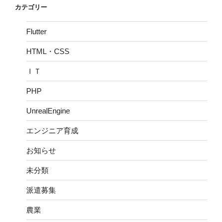
カテゴリー
Flutter
HTML・CSS
ＩＴ
PHP
UnrealEngine
エンジニア育成
お知らせ
未分類
派遣募集
農業