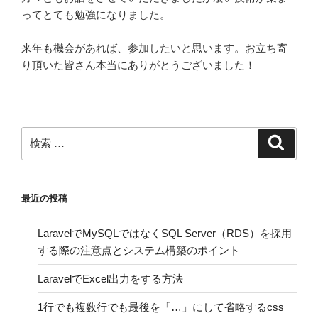
ってとても勉強になりました。
来年も機会があれば、参加したいと思います。お立ち寄
り頂いた皆さん本当にありがとうございました！
検
検
索
索:
最近の投稿
LaravelでMySQLではなくSQL Server（RDS）を採用
する際の注意点とシステム構築のポイント
LaravelでExcel出力をする方法
1行でも複数行でも最後を「…」にして省略するcss