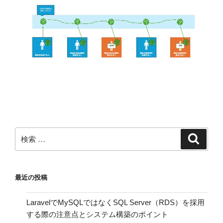
検
検
索
索:
最近の投稿
LaravelでMySQLではなくSQL Server（RDS）を採用
する際の注意点とシステム構築のポイント