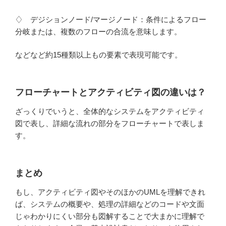
♢ デジションノード/マージノード：条件によるフロー
分岐または、複数のフローの合流を意味します。
などなど約15種類以上もの要素で表現可能です。
フローチャートとアクティビティ図の違いは？
ざっくりでいうと、
全体的なシステムをアクティビティ
図で表し、詳細な流れの部分をフローチャートで表しま
す。
まとめ
もし、アクティビティ図やそのほかのUMLを理解できれ
ば、システムの概要や、処理の詳細などのコードや文面
じゃわかりにくい部分も図解することで大まかに理解で