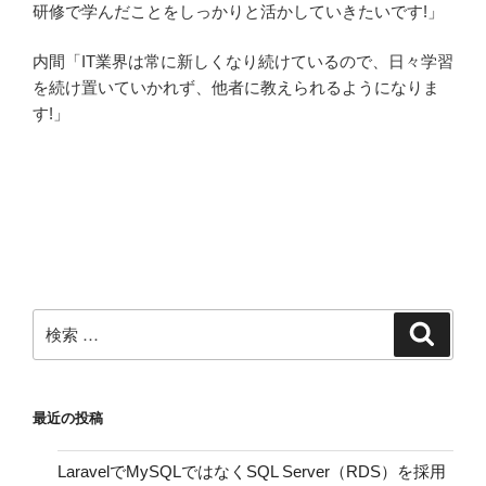
研修で学んだことをしっかりと活かしていきたいです!」
内間「IT業界は常に新しくなり続けているので、日々学習
を続け置いていかれず、他者に教えられるようになりま
す!」
検
検
索
索:
最近の投稿
LaravelでMySQLではなくSQL Server（RDS）を採用