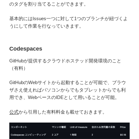
のタグを割り当てることができます。
基本的にはIssues一つに対して1つのブランチが紐づくよ
うにして作業を行なっていきます。
Codespaces
GitHubが提供するクラウドホステッド開発環境のこと
（有料）
GitHubのWebサイトから起動することが可能で、ブラウ
ザさえ使えればパソコンからでもタブレットからでも利
用でき、WebベースのIDEとして用いることが可能。
公式
から引用した有料料金も載せておきます。