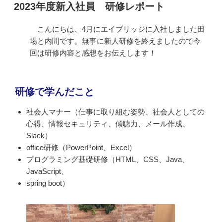
稿
2023年度新入社員 研修レポート
日:
こんにちは、4月にエイブリッジに入社しました田
場と内間です。無事に新人研修を終えましたので今
回は研修内容と感想をお伝えします！
研修で学んだこと
社会人マナー（仕事に取り組む姿勢、社会人としての
心得、情報セキュリティ、傾聴力、メール作成、
Slack）
office研修（PowerPoint、Excel）
プログラミング基礎研修（HTML、CSS、Java、
JavaScript、
spring boot）