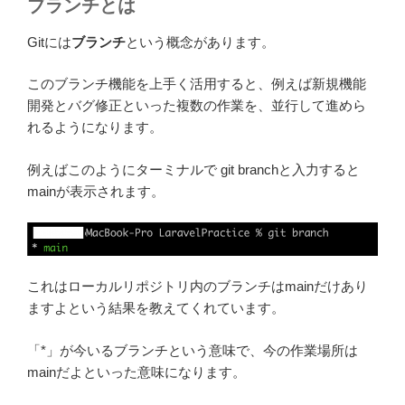
ブランチとは
Gitには
ブランチ
という概念があります。
このブランチ機能を上手く活用すると、例えば新規機能
開発とバグ修正といった複数の作業を、並行して進めら
れるようになります。
例えばこのようにターミナルで git branchと入力すると
mainが表示されます。
これはローカルリポジトリ内のブランチはmainだけあり
ますよという結果を教えてくれています。
「*」が今いるブランチという意味で、今の作業場所は
mainだよといった意味になります。