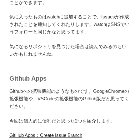
ことができます。
気に入ったものはwatchに追加することで、Issuesが作成
されたことを通知してくれたりします。watchはSNSでい
うフォローと同じかなと思ってます。
気になるリポジトリを見つけた場合は読んでみるのもい
いかもしれませんね。
Github Apps
Githubへの拡張機能のようなものです。GoogleChromeの
拡張機能や、VSCodeの拡張機能のGithub版だと思ってく
ださい。
今回は個人的に便利だと思った2つを紹介します。
GitHub Apps：Create Issue Branch