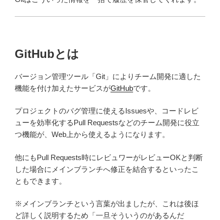
GitHubとは
バージョン管理ツール「Git」によりチーム開発に適した
機能を付け加えたサービスが
GitHub
です。
プロジェクトのバグ管理に使えるIssuesや、コードレビ
ューを効率化するPull Requestsなどのチーム開発に役立
つ機能が、Web上から使えるようになります。
他にもPull Requests時にレビュワーがレビューOKと判断
した場合にメインブランチへ修正を結合するといったこ
ともできます。
※メインブランチという言葉が出ましたが、これは後ほ
ど詳しく説明するため「一旦そういうのがあるんだ