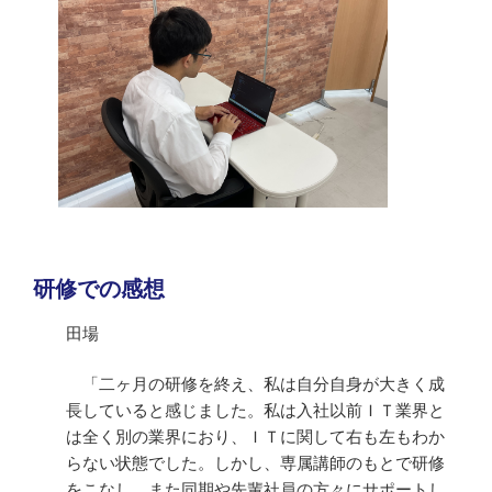
研修での感想
田場
「二ヶ月の研修を終え、私は自分自身が大きく成
長していると感じました。私は入社以前ＩＴ業界と
は全く別の業界におり、ＩＴに関して右も左もわか
らない状態でした。しかし、専属講師のもとで研修
をこなし、また同期や先輩社員の方々にサポートし