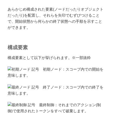
あらかじめ構成された要素(ノードだったりオブジェクト
だったり)を配置し、それらを矢印でむずびつけること
で、開始状態から何らかの終了状態への手順を示すこと
ができます。
構成要素
構成要素として以下が挙げられます。※一部抜粋
初期ノード：スコープ内での開始を
意味します。
終了ノード：スコープ内での終了を
意味します。
最終制御：それまでのアクション(制
御)で使用されたトークンをすべて破棄します。