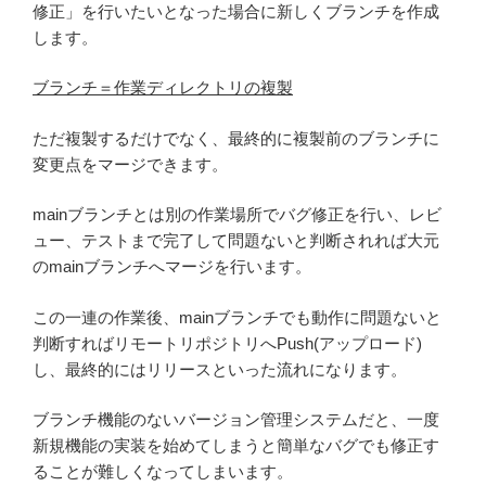
修正」を行いたいとなった場合に新しくブランチを作成
します。
ブランチ＝作業ディレクトリの複製
ただ複製するだけでなく、最終的に複製前のブランチに
変更点をマージできます。
mainブランチとは別の作業場所でバグ修正を行い、レビ
ュー、テストまで完了して問題ないと判断されれば大元
のmainブランチへマージを行います。
この一連の作業後、mainブランチでも動作に問題ないと
判断すればリモートリポジトリへPush(アップロード)
し、最終的にはリリースといった流れになります。
ブランチ機能のないバージョン管理システムだと、一度
新規機能の実装を始めてしまうと簡単なバグでも修正す
ることが難しくなってしまいます。