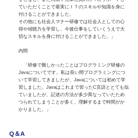
ていただくことで着実にＩＴのスキルや知識を身に
付けることができました。
その他にも社会人マナー研修では社会人としての心
得や傾聴力を学習し、今後仕事をしていくうえで大
切なスキルを身に付けることができました。」
内間
「研修で難しかったことはプログラミング研修の
Javaについてです。私は長い間プログラミングにつ
いて学習してきましたが、Javaについては初めて学
習しました。Javaはこれまで習ったC言語ととても似
ていましたが、記述の方法が多少異なっていたため
つられてしまうことが多く、理解するまで時間がか
かりました。」
Q＆A