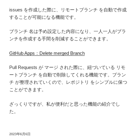
issues を作成した際に、リモートブランチ を自動で作成
することが可能になる機能です。
ブランチ 名は予め設定した内容になり、一人一人がブラ
ンチを作成する手間を削減することができます。
GitHub Apps：Delete merged Branch
Pull Requests が マージ された際に、紐づいている リモ
ートブランチ を自動で削除してくれる機能です。ブラン
チ が整理されていくので、レポジトリ をシンプルに保つ
ことができます。
ざっくりですが、私が便利だと思った機能の紹介でし
た。
投
2023年6月6日