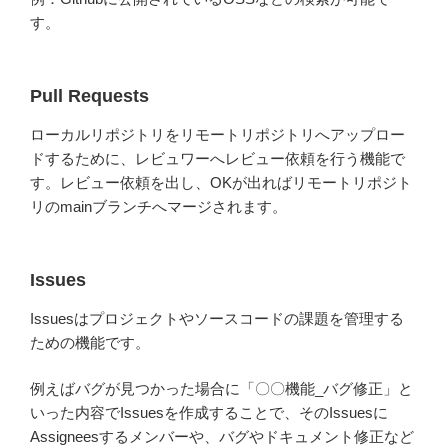
す。
Pull Requests
ローカルリポジトリをリモートリポジトリへアップロー
ドするために、レビュワーへレビュー依頼を行う機能で
す。レビュー依頼を出し、OKが出ればリモートリポジト
リのmainブランチへマージされます。
Issues
Issuesはプロジェクトやソースコードの課題を管理する
ための機能です。
例えばバグが見つかった場合に「〇〇機能_バグ修正」と
いった内容でIssuesを作成することで、そのIssuesに
Assigneesするメンバーや、バグやドキュメント修正など