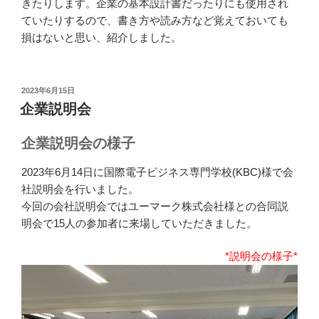
きたりします。企業の基本設計書だったりにも使用され
ていたりするので、書き方や読み方など覚えておいても
損はないと思い、紹介しました。
投
2023年6月15日
稿
企業説明会
日:
企業説明会の様子
2023年6月14日に国際電子ビジネス専門学校(KBC)様で会
社説明会を行いました。
今回の会社説明会ではユーマーク株式会社様との合同説
明会で15人の参加者に来場していただきました。
*説明会の様子*