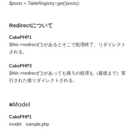
$posts = TableRegistry::get(‘posts);
Redirectについて
CakePHP1
$this->redirect(‘’);
があるとそこで処理終了、リダイレクト
される。
CakePHP3
$this->redirect(‘’);
があっても後ろの処理も（最後まで）実
行された後リダイレクトされる。
■Model
CakePHP1
model sample.php