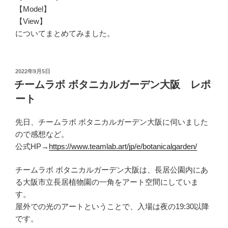
【Model】
【View】
についてまとめてみました。
投
2022年9月5日
稿
チームラボ ボタニカルガーデン大阪 レポ
日:
ート
先日、チームラボ ボタニカルガーデン大阪に伺いました
ので感想など。
公式HP→
https://www.teamlab.art/jp/e/botanicalgarden/
チームラボ ボタニカルガーデン大阪は、長居公園内にあ
る大阪市立長居植物園の一角をアート空間にしていま
す。
屋外での光のアートということで、入場は夜の19:30以降
です。