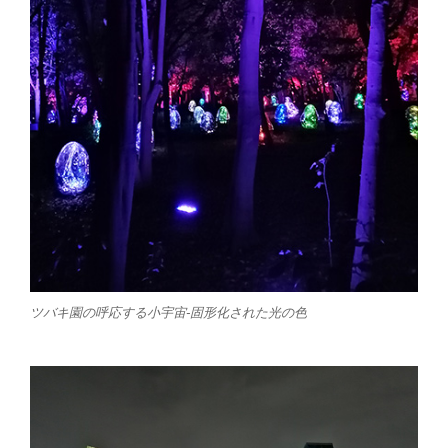
ツバキ園の呼応する小宇宙-固形化された光の色