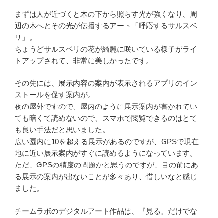
まずは人が近づくと木の下から照らす光が強くなり、周
辺の木へとその光が伝播するアート「呼応するサルスベ
リ」。
ちょうどサルスベリの花が綺麗に咲いている様子がライ
トアップされて、非常に美しかったです。
その先には、展示内容の案内が表示されるアプリのイン
ストールを促す案内が。
夜の屋外ですので、屋内のように展示案内が書かれてい
ても暗くて読めないので、スマホで閲覧できるのはとて
も良い手法だと思いました。
広い園内に10を超える展示があるのですが、GPSで現在
地に近い展示案内がすぐに読めるようになっています。
ただ、GPSの精度の問題かと思うのですが、目の前にあ
る展示の案内が出ないことが多々あり、惜しいなと感じ
ました。
チームラボのデジタルアート作品は、『見る』だけでな