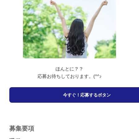
ほんとに？？
応募お待ちしております。(^^♪
今すぐ！応募するボタン
募集要項