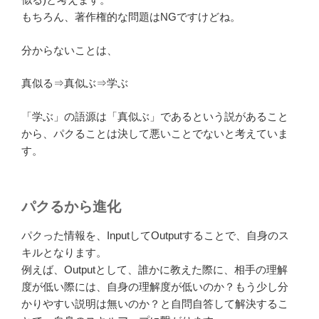
もちろん、著作権的な問題はNGですけどね。
分からないことは、
真似る⇒真似ぶ⇒学ぶ
「学ぶ」の語源は「真似ぶ」であるという説があること
から、パクることは決して悪いことでないと考えていま
す。
パクるから進化
パクった情報を、InputしてOutputすることで、自身のス
キルとなります。
例えば、Outputとして、誰かに教えた際に、相手の理解
度が低い際には、自身の理解度が低いのか？もう少し分
かりやすい説明は無いのか？と自問自答して解決するこ