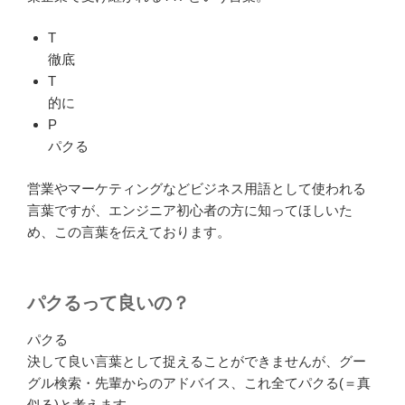
T
徹底
T
的に
P
パクる
営業やマーケティングなどビジネス用語として使われる
言葉ですが、エンジニア初心者の方に知ってほしいた
め、この言葉を伝えております。
パクるって良いの？
パクる
決して良い言葉として捉えることができませんが、グー
グル検索・先輩からのアドバイス、これ全てパクる(＝真
似る)と考えます。