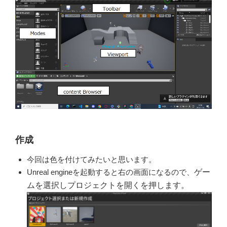
作成
今回は色を付けてみたいと思います。
Unreal engineを起動すると
​右の画面になるので、
ゲー
ムを選択しプロジェクトを
開くを押します。