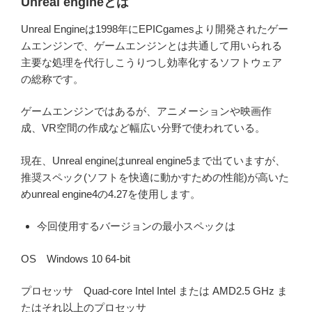
Unreal engineとは
Unreal Engineは1998年にEPICgamesより開発されたゲー
ムエンジン
で、ゲームエンジンとは共通して用いられる
主要な処理を代行しこうり
つし効率化するソフトウェア
の総称です。
ゲームエンジンではあるが、アニメーションや映画作
成、VR空間の作
成など幅広い分野で使われている。
現在、Unreal engineはunreal engine5まで出ていますが、
推奨スペック
(ソフトを快適に動かすための性能)が高いた
めunreal engine4の4.27
を使用します。
今回使用するバージョンの最小スペックは
OS
Windows 10 64-bit
プロセッサ
Quad-core Intel Intel または AMD
2.5 GHz ま
たはそれ以上のプロセッサ