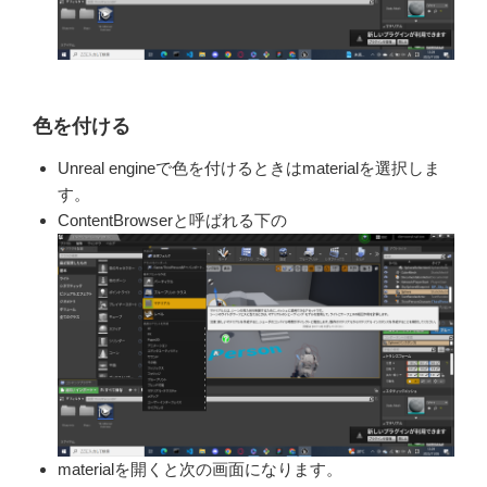
色を付ける
Unreal engineで色を付けるときは
materialを選択しま
す。
ContentBrowserと呼ばれる下の​
materialを開くと次の画面になりま
す。