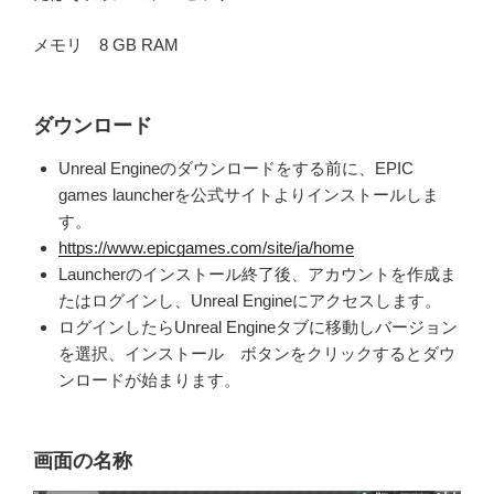
メモリ
8 GB RAM
ダウンロード
Unreal Engineのダウンロードをする前に、EPIC
games launcherを公
式サイトよりインストールしま
す。
https://www.epicgames.com/site/ja/home
Launcherのインストール終了後、アカウントを作成ま
たはログインし、
Unreal Engineにアクセスします。
ログインしたらUnreal Engineタブに移動しバージョン
を選択、インス
トール ボタンをクリックするとダウ
ンロードが始まります。
画面の名称