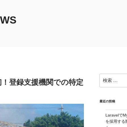
EWS
検
初！登録支援機関での特定
索:
最近の投稿
Laravelで
を採用する