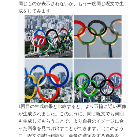
同じものが表示されないか、もう一度同じ呪文で生
成をしてみます。
1回目の生成結果と比較すると、より五輪に近い画像
が生成されました。このように、同じ呪文でも何回
も生成してもらうことで、より自身のイメージに合
った画像を見つけ出すことができます。（このよう
に、呪文の試行錯誤や、画像の選定をする過程を