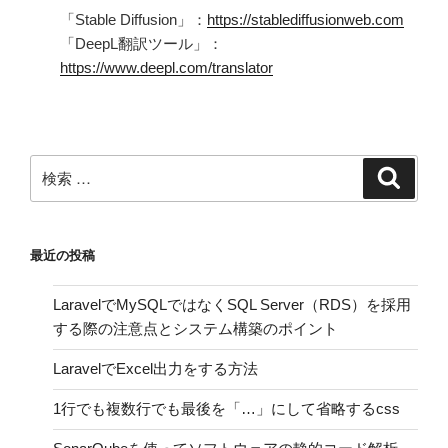
「Stable Diffusion」：
https://stablediffusionweb.com
「DeepL翻訳ツール」：
https://www.deepl.com/translator
検
検
索
索:
最近の投稿
LaravelでMySQLではなくSQL Server（RDS）を採用
する際の注意点とシステム構築のポイント
LaravelでExcel出力をする方法
1行でも複数行でも最後を「…」にして省略するcss