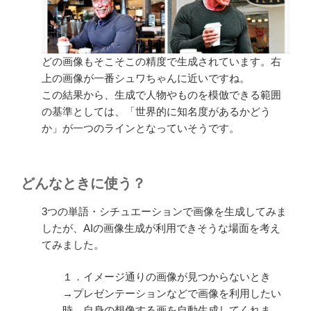
どの画像もそこそこの精度で生成されています。右
上の画像が一番シュワちゃんに近いですね。
この結果から、生成で人物やものを模倣できる範囲
の基準としては、「世界的に知名度があるかどう
か」が一つのラインとなっていそうです。
どんなときに使う？
3つの単語・シチュエーションで画像を生成してみま
したが、AIの画像生成が利用できそうな場面を考え
てみました。
１．イメージ通りの画像が見つからないとき
→プレゼンテーションなどで画像を利用したい
時、自身の想像する画を自動生成してくれま