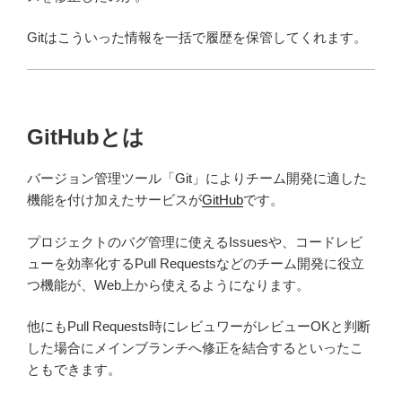
Gitはこういった情報を一括で履歴を保管してくれます。
GitHubとは
バージョン管理ツール「Git」によりチーム開発に適した
機能を付け加えたサービスが
GitHub
です。
プロジェクトのバグ管理に使えるIssuesや、コードレビ
ューを効率化するPull Requestsなどのチーム開発に役立
つ機能が、Web上から使えるようになります。
他にもPull Requests時にレビュワーがレビューOKと判断
した場合にメインブランチへ修正を結合するといったこ
ともできます。