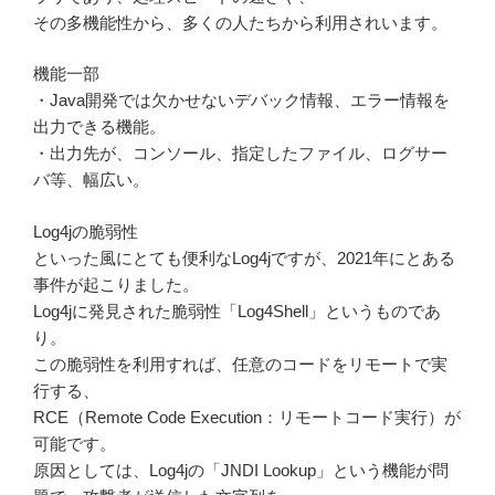
その多機能性から、多くの人たちから利用されいます。
機能一部
・Java開発では欠かせないデバック情報、エラー情報を
出力できる機能。
・出力先が、コンソール、指定したファイル、ログサー
バ等、幅広い。
Log4jの脆弱性
といった風にとても便利なLog4jですが、2021年にとある
事件が起こりました。
Log4jに発見された脆弱性「Log4Shell」というものであ
り。
この脆弱性を利用すれば、任意のコードをリモートで実
行する、
RCE（Remote Code Execution：リモートコード実行）が
可能です。
原因としては、Log4jの「JNDI Lookup」という機能が問