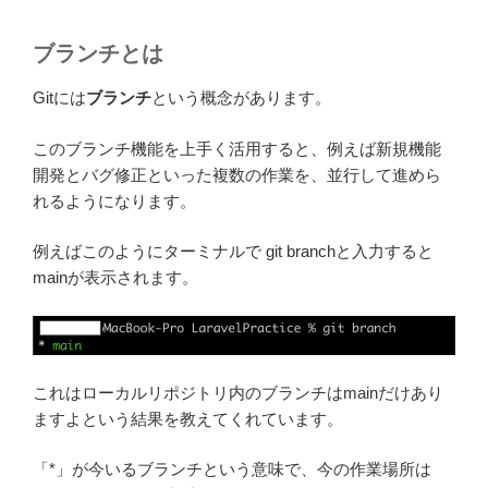
ブランチとは
Gitには
ブランチ
という概念があります。
このブランチ機能を上手く活用すると、例えば新規機能
開発とバグ修正といった複数の作業を、並行して進めら
れるようになります。
例えばこのようにターミナルで git branchと入力すると
mainが表示されます。
これはローカルリポジトリ内のブランチはmainだけあり
ますよという結果を教えてくれています。
「*」が今いるブランチという意味で、今の作業場所は