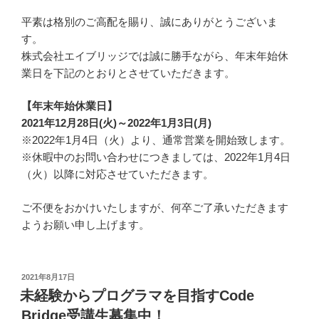
平素は格別のご高配を賜り、誠にありがとうございま
す。
株式会社エイブリッジでは誠に勝手ながら、年末年始休
業日を下記のとおりとさせていただきます。
【年末年始休業日】
2021年12月28日(火)～2022年1月3日(月)
※2022年1月4日（火）より、通常営業を開始致します。
※休暇中のお問い合わせにつきましては、2022年1月4日
（火）以降に対応させていただきます。
ご不便をおかけいたしますが、何卒ご了承いただきます
ようお願い申し上げます。
投
2021年8月17日
稿
未経験からプログラマを目指すCode
日:
Bridge受講生募集中！