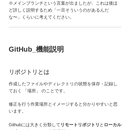
※メインブランチという言葉が出ましたが、これは後ほ
ど詳しく説明するため「一旦そういうのがあるんだ
な〜」くらいに考えてください。
GitHub_機能説明
リポジトリとは
作成したファイルやディレクトリの状態を保存・記録し
ておく 「場所」 のことです。
修正を行う作業場所とイメージすると分かりやすいと思
います。
Githubには大きく分類して
リモートリポジトリ
と
ローカル