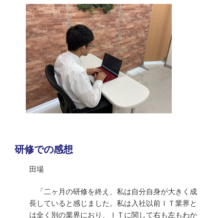
研修での感想
田場
「二ヶ月の研修を終え、私は自分自身が大きく成
長していると感じました。私は入社以前ＩＴ業界と
は全く別の業界におり、ＩＴに関して右も左もわか