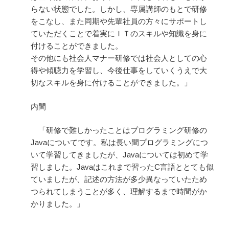
らない状態でした。しかし、専属講師のもとで研修
をこなし、また同期や先輩社員の方々にサポートし
ていただくことで着実にＩＴのスキルや知識を身に
付けることができました。
その他にも社会人マナー研修では社会人としての心
得や傾聴力を学習し、今後仕事をしていくうえで大
切なスキルを身に付けることができました。」
内間
「研修で難しかったことはプログラミング研修の
Javaについてです。私は長い間プログラミングにつ
いて学習してきましたが、Javaについては初めて学
習しました。Javaはこれまで習ったC言語ととても似
ていましたが、記述の方法が多少異なっていたため
つられてしまうことが多く、理解するまで時間がか
かりました。」