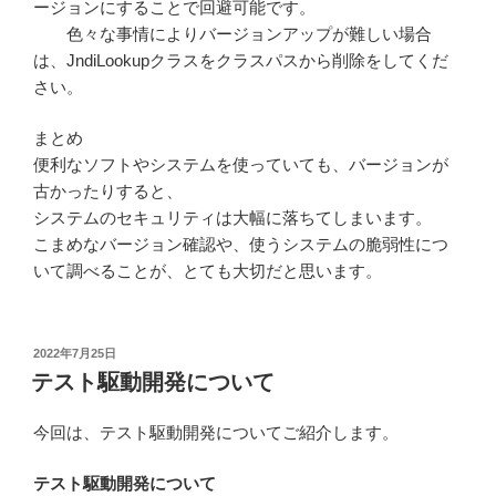
ージョンにすることで回避可能です。
色々な事情によりバージョンアップが難しい場合
は、JndiLookupクラスをクラスパスから削除をしてくだ
さい。
まとめ
便利なソフトやシステムを使っていても、バージョンが
古かったりすると、
システムのセキュリティは大幅に落ちてしまいます。
こまめなバージョン確認や、使うシステムの脆弱性につ
いて調べることが、とても大切だと思います。
投
2022年7月25日
稿
テスト駆動開発について
日:
今回は、テスト駆動開発についてご紹介します。
テスト駆動開発について