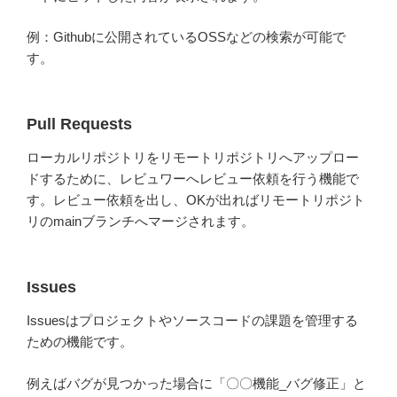
例：Githubに公開されているOSSなどの検索が可能で
す。
Pull Requests
ローカルリポジトリをリモートリポジトリへアップロー
ドするために、レビュワーへレビュー依頼を行う機能で
す。レビュー依頼を出し、OKが出ればリモートリポジト
リのmainブランチへマージされます。
Issues
Issuesはプロジェクトやソースコードの課題を管理する
ための機能です。
例えばバグが見つかった場合に「〇〇機能_バグ修正」と