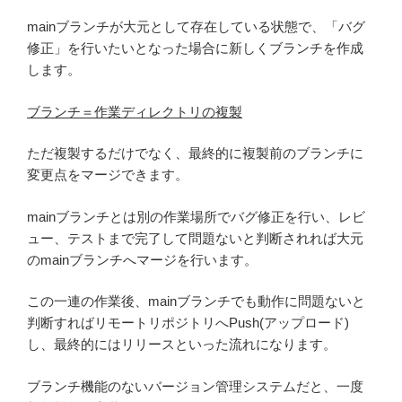
mainブランチが大元として存在している状態で、「バグ
修正」を行いたいとなった場合に新しくブランチを作成
します。
ブランチ＝作業ディレクトリの複製
ただ複製するだけでなく、最終的に複製前のブランチに
変更点をマージできます。
mainブランチとは別の作業場所でバグ修正を行い、レビ
ュー、テストまで完了して問題ないと判断されれば大元
のmainブランチへマージを行います。
この一連の作業後、mainブランチでも動作に問題ないと
判断すればリモートリポジトリへPush(アップロード)
し、最終的にはリリースといった流れになります。
ブランチ機能のないバージョン管理システムだと、一度