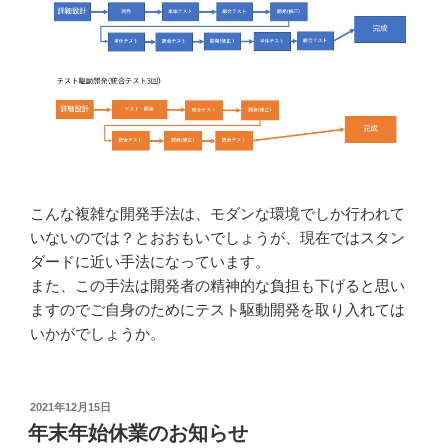
こんな複雑な開発手法は、モダンな環境でしか行われて
いないのでは？とおおもいでしょうが、現在ではスタン
ダードに近い手法になっています。
また、この手法は開発者の精神的な負担も下げると思い
ますのでご自身のためにテスト駆動開発を取り入れては
いかがでしょうか。
投
2021年12月15日
稿
年末年始休業のお知らせ
日: