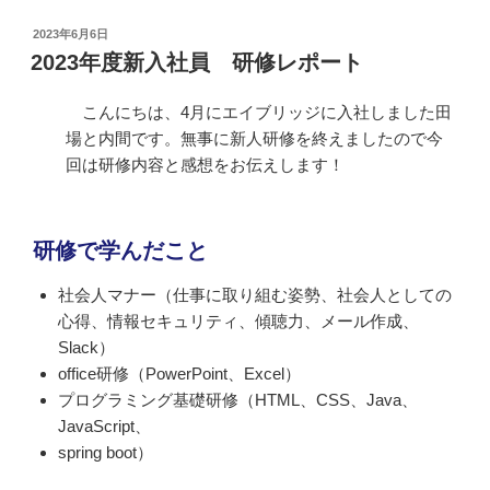
投
2023年6月6日
稿
2023年度新入社員 研修レポート
日:
こんにちは、4月にエイブリッジに入社しました田
場と内間です。無事に新人研修を終えましたので今
回は研修内容と感想をお伝えします！
研修で学んだこと
社会人マナー（仕事に取り組む姿勢、社会人としての
心得、情報セキュリティ、傾聴力、メール作成、
Slack）
office研修（PowerPoint、Excel）
プログラミング基礎研修（HTML、CSS、Java、
JavaScript、
spring boot）